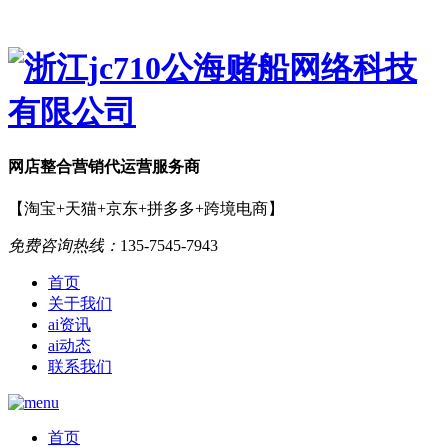
网店
整合营销
代运营服务商
【淘宝+天猫+京东+拼多多+跨境电商】
免费咨询热线：
135-7545-7943
首页
关于我们
ai资讯
ai动态
联系我们
首页