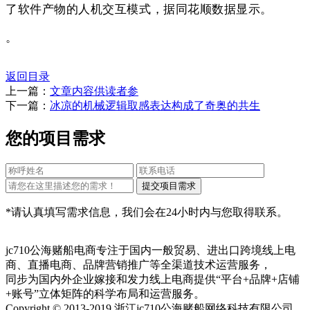
了软件产物的人机交互模式，据同花顺数据显示。
。
返回目录
上一篇：
文章内容供读者参
下一篇：
冰凉的机械逻辑取感表达构成了奇奥的共生
您的项目需求
*请认真填写需求信息，我们会在24小时内与您取得联系。
jc710公海赌船电商专注于国内一般贸易、进出口跨境线上电
商、直播电商、品牌营销推广等全渠道技术运营服务，
同步为国内外企业嫁接和发力线上电商提供“平台+品牌+店铺
+账号”立体矩阵的科学布局和运营服务。
Copyright © 2013-2019 浙江jc710公海赌船网络科技有限公司