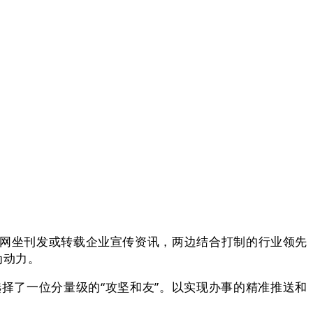
网坐刊发或转载企业宣传资讯，两边结合打制的行业领先
为动力。
择了一位分量级的“攻坚和友”。以实现办事的精准推送和