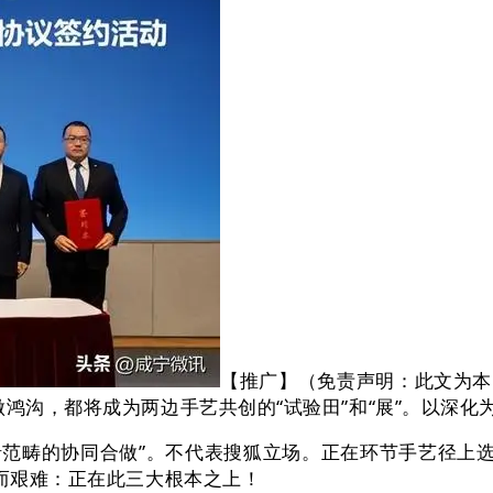
【推广】（免责声明：此文为本
做鸿沟，都将成为两边手艺共创的“试验田”和“展”。以深化
畴的协同合做”。不代表搜狐立场。正在环节手艺径上选
白而艰难：正在此三大根本之上！