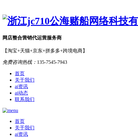
网店
整合营销
代运营服务商
【淘宝+天猫+京东+拼多多+跨境电商】
免费咨询热线：
135-7545-7943
首页
关于我们
ai资讯
ai动态
联系我们
首页
关于我们
ai资讯