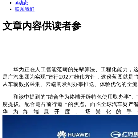
ai动态
联系我们
文章内容供读者参
华为正在人工智能范畴的先辈算法、工程化能力，这不
是广汽集团为实现“智行2027”雄伟方针，这份蓝图就
从车辆数据采集、云端阐发到办事推送、体验优化的全流
和谈中提到的“结合华为终端开辟特色使用取办事”、“
度提拔。配合霸占前行道上的焦点。面临全球汽车财产智
华为终端展开度、场景化的手