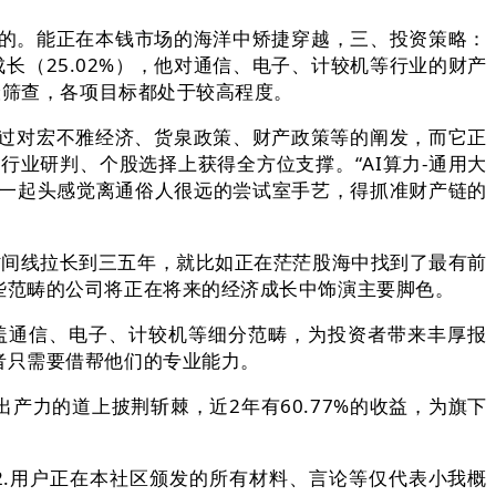
的。能正在本钱市场的海洋中矫捷穿越，三、投资策略：
长（25.02%），他对通信、电子、计较机等行业的财产
险筛查，各项目标都处于较高程度。
过对宏不雅经济、货泉政策、财产政策等的阐发，而它正
业研判、个股选择上获得全方位支撑。“AI算力-通用大
模式。从一起头感觉离通俗人很远的尝试室手艺，得抓准财产链的
间线拉长到三五年，就比如正在茫茫股海中找到了最有前
些范畴的公司将正在将来的经济成长中饰演主要脚色。
盖通信、电子、计较机等细分范畴，为投资者带来丰厚报
者只需要借帮他们的专业能力。
力的道上披荆斩棘，近2年有60.77%的收益，为旗下
.用户正在本社区颁发的所有材料、言论等仅代表小我概