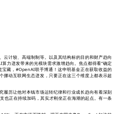
、云计较、高端制制等。以及其结构标的目的和财产趋向
I算力迸发带来的光模块需求激增趋向。焦点都得看“确定
宝藏，#OpenAI联手博通！这申明基金正在获取收益的
整个挪动互联网生态迸发，只要正在这三个维度上都表示超
究履历让他对本钱市场运转纪律和行业成长趋向有着深刻
开支也正在持续加码，其实才刚坐正在海潮的起点。有一条