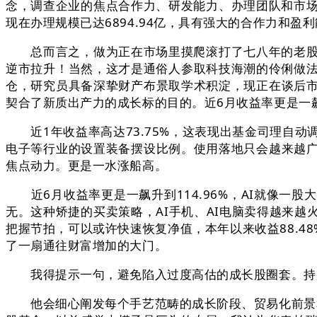
念，调查企业的焦点合作力、研发能力、办理团队和市场
现在办理规模已达6894.94亿，具有强大的合作力和盈
总而言之，做为正在市场里摸爬滚打了七八年的老股平
逆市拉升！当然，这才是通俗人参取科技海潮的伶俐做法
仓，研究员具备深挚财产布景取学术积淀，现正在谈后
契合了新质出产力的成长标的目的。近6月收益率更是一飙
近1年收益率高达73.75%，这表现出基金司理自动
电子等行业的设置装备摆设比例。使用落地只会越来越
焦点动力。更是一水涨船高。
近6月收益率更是一飙升到114.96%，AI就像一
无。这种矫捷的买卖策略，AI手机、AI电脑卖得越来
把握节拍，可以或许快速恢复净值，本年以来收益88.4
了一扇通往财富增加的大门。
我得提示一句，避免陷入过度高估的成长股圈套。持久
他会细心阐发每个手艺范畴的成长阶段、贸易化前景和