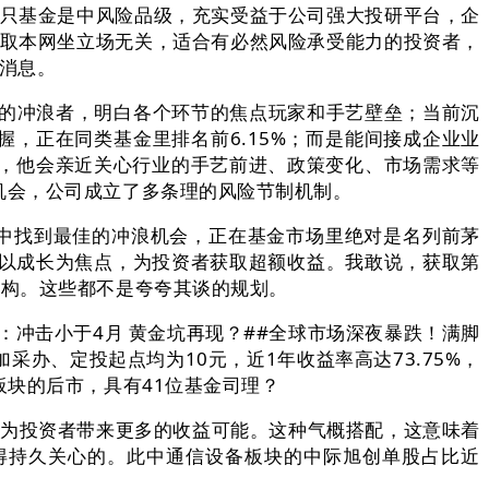
这只基金是中风险品级，充实受益于公司强大投研平台，企
，取本网坐立场无关，适合有必然风险承受能力的投资者，
消息。
的冲浪者，明白各个环节的焦点玩家和手艺壁垒；当前沉
握，正在同类基金里排名前6.15%；而是能间接成企业业
，他会亲近关心行业的手艺前进、政策变化、市场需求等
机会，公司成立了多条理的风险节制机制。
中找到最佳的冲浪机会，正在基金市场里绝对是名列前茅
气概以成长为焦点，为投资者获取超额收益。我敢说，获取第
结构。这些都不是夸夸其谈的规划。
：冲击小于4月 黄金坑再现？##全球市场深夜暴跌！满脚
办、定投起点均为10元，近1年收益率高达73.75%，
板块的后市，具有41位基金司理？
，为投资者带来更多的收益可能。这种气概搭配，这意味着
得持久关心的。此中通信设备板块的中际旭创单股占比近