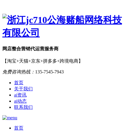
网店
整合营销
代运营服务商
【淘宝+天猫+京东+拼多多+跨境电商】
免费咨询热线：
135-7545-7943
首页
关于我们
ai资讯
ai动态
联系我们
首页