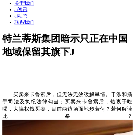
关于我们
ai资讯
ai动态
联系我们
特兰蒂斯集团暗示只正在中国
地域保留其旗下J
买卖来卡鲁索后，但无法无效缓解旱情。干涉和插
手司法及执纪法律勾当；买卖来卡鲁索后，热衷于吃
喝，大搞权钱买卖，目前两边场面地步若何？若何解读
此举？