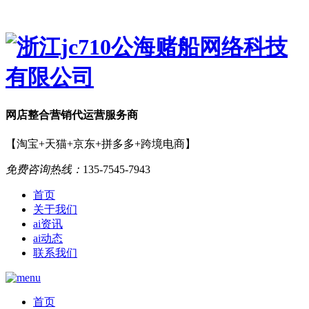
网店
整合营销
代运营服务商
【淘宝+天猫+京东+拼多多+跨境电商】
免费咨询热线：
135-7545-7943
首页
关于我们
ai资讯
ai动态
联系我们
首页