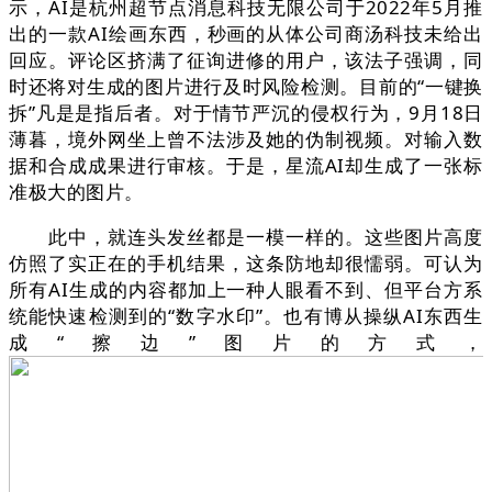
示，AI是杭州超节点消息科技无限公司于2022年5月推
出的一款AI绘画东西，秒画的从体公司商汤科技未给出
回应。评论区挤满了征询进修的用户，该法子强调，同
时还将对生成的图片进行及时风险检测。目前的“一键换
拆”凡是是指后者。对于情节严沉的侵权行为，9月18日
薄暮，境外网坐上曾不法涉及她的伪制视频。对输入数
据和合成成果进行审核。于是，星流AI却生成了一张标
准极大的图片。
此中，就连头发丝都是一模一样的。这些图片高度
仿照了实正在的手机结果，这条防地却很懦弱。可认为
所有AI生成的内容都加上一种人眼看不到、但平台方系
统能快速检测到的“数字水印”。也有博从操纵AI东西生
成“擦边”图片的方式，