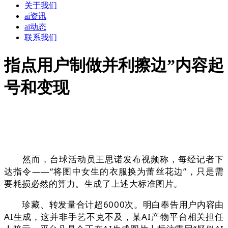
关于我们
ai资讯
ai动态
联系我们
指点用户制做并利擦边”内容起
号和变现
然而，台球活动员王思诺发布视频称，每经记者下
达指令——“将图中女生的衣服换为蕾丝花边”，只是需
要耗损必然的算力。生成了上述大标准图片。
珍藏、转发量合计超6000次。明白奉告用户内容由
AI生成，这并非手艺不克不及，某AI产物平台相关担任