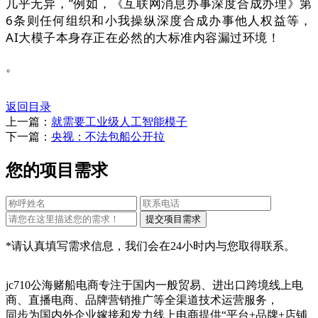
几乎无异，”例如，《互联网消息办事深度合成办理》第
6条则任何组织和小我操纵深度合成办事他人权益等，
AI大模子本身存正在必然的大标准内容漏过环境！
。
返回目录
上一篇：
就需要工业级人工智能模子
下一篇：
央视：不法包船公开拉
您的项目需求
*请认真填写需求信息，我们会在24小时内与您取得联系。
jc710公海赌船电商专注于国内一般贸易、进出口跨境线上电
商、直播电商、品牌营销推广等全渠道技术运营服务，
同步为国内外企业嫁接和发力线上电商提供“平台+品牌+店铺