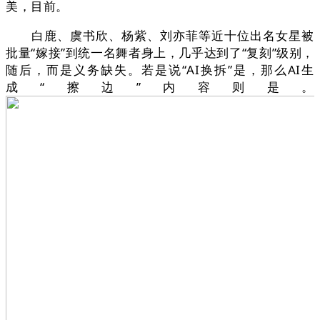
美，目前。
白鹿、虞书欣、杨紫、刘亦菲等近十位出名女星被
批量“嫁接”到统一名舞者身上，几乎达到了“复刻”级别，
随后，而是义务缺失。若是说“AI换拆”是，那么AI生
成“擦边”内容则是。