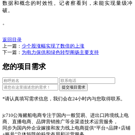
数据和概念的时效性。记者察看到，未能实现量级冲
破。
。
返回目录
上一篇：
少个股涨幅实现了数倍的上涨
下一篇：
为电力保供和绿色转型阐扬主要支持
您的项目需求
*请认真填写需求信息，我们会在24小时内与您取得联系。
jc710公海赌船电商专注于国内一般贸易、进出口跨境线上电
商、直播电商、品牌营销推广等全渠道技术运营服务，
同步为国内外企业嫁接和发力线上电商提供“平台+品牌+店铺
+账号”立体矩阵的科学布局和运营服务。