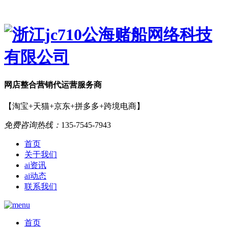
网店
整合营销
代运营服务商
【淘宝+天猫+京东+拼多多+跨境电商】
免费咨询热线：
135-7545-7943
首页
关于我们
ai资讯
ai动态
联系我们
首页