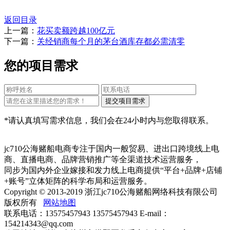
返回目录
上一篇：
花买卖额跨越100亿元
下一篇：
关经销商每个月的茅台酒库存都必需清零
您的项目需求
*请认真填写需求信息，我们会在24小时内与您取得联系。
jc710公海赌船电商专注于国内一般贸易、进出口跨境线上电
商、直播电商、品牌营销推广等全渠道技术运营服务，
同步为国内外企业嫁接和发力线上电商提供“平台+品牌+店铺
+账号”立体矩阵的科学布局和运营服务。
Copyright © 2013-2019 浙江jc710公海赌船网络科技有限公司
版权所有
网站地图
联系电话：13575457943 13575457943 E-mail：
154214343@qq.com