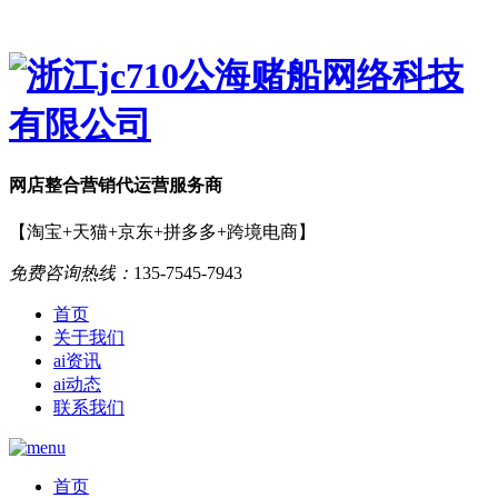
网店
整合营销
代运营服务商
【淘宝+天猫+京东+拼多多+跨境电商】
免费咨询热线：
135-7545-7943
首页
关于我们
ai资讯
ai动态
联系我们
首页