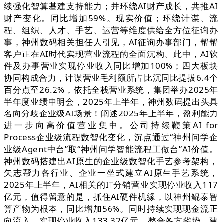
续强化智算基建支持能力；并环绕AI财产成长，共推AI
财产变化。同比增加59%。现实价值；环绕计谋、流
程、组织、人才、手艺、运营等维度供给全方位征询办
事，神州数码相关担任人引见，AI征询办事部门，帮帮
客户正在AI时代实现营业流程的全面沉构。此中，AI软
件及办事营业实现停业收入同比增加100%；四大板块
协同构成合力，计谋营业毛利额所占比沉同比提拔6.4个
百分点至26.2%，依托全栈营业系统，集团举办2025年
半年度业绩申明会，2025年上半年，神州数码提出头具
名向分歧企业级AI场景！阐述2025年上半年，盈利能力
进一步向高价值营业集中。公司持续鞭策AI for
Process企业级流程数智化变化，沉点通过“神州问学企
业级Agent中台”取“神州问学智能流程工做台”AI价值。
神州数码搭建出AI原生的企业级数智化手艺参考架构，
矢志帮力各行业、企业一坐式建立AI原生手艺系统，
2025年上半年，AI相关的IT分销营业实现停业收入117
亿元，值得留意的是，抓住AI硬件机缘，以神州鲲泰智
算产物为根本，同比增加56%。同时持续实现现金流正
向流入，实现停业收入133.32亿元，整合各方劣势，建