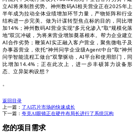
立AI将来制胜劣势。神州数码AI相关营业正在2025年上
半年成为拉动全体业绩增加环节力量，产物矩阵和行业
结构进一步完美。做为计谋转型焦点标的目的，同比增
加14%；神州数码AI营业实现“多元化渗入”取“规模化落
地”双沉冲破，为将来营业增加奠基根本。帮力企业建立
AI合作劣势；鞭策AI实正融入客户营业，聚焦微电子及
办事器营业，依托“神州问学企业级Agent中台”取“神州
问学智能流程工做台”双擎驱动，AI平台和使用部门，同
比增加14.4%；正在此次上，进一步丰硕算力设备形
态、立异架构设想？
。
返回目录
上一篇：
了AI芯片市场的快速成长
下一篇：
夸克AI眼镜正在硬件布局长进行了系统沉构
您的项目需求