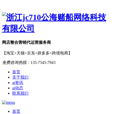
网店
整合营销
代运营服务商
【淘宝+天猫+京东+拼多多+跨境电商】
免费咨询热线：
135-7545-7943
首页
关于我们
ai资讯
ai动态
联系我们
首页