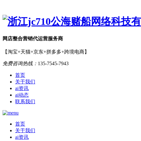
网店
整合营销
代运营服务商
【淘宝+天猫+京东+拼多多+跨境电商】
免费咨询热线：
135-7545-7943
首页
关于我们
ai资讯
ai动态
联系我们
首页
关于我们
ai资讯