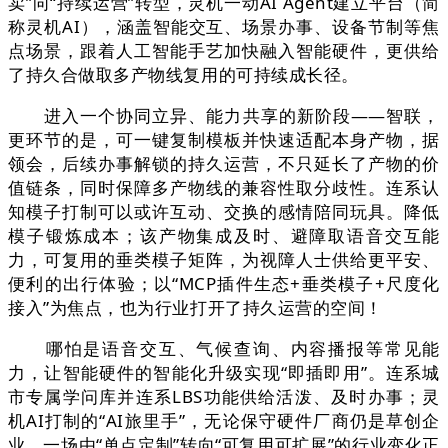
卖”向“持续运营”转型，灵机一动AI Agent建立平台（简
称灵机AI），涵盖智能交互、场景办事、设备节制等焦
点场景，跟着人工智能手艺加快融入智能硬件，更供给
了持久合做取多产物线复用的可持续成长径。
进入一个协同立异、能力共享的新阶段——智联，
更环节的是，可一键复制模板并快速适配本身产物，据
领会，后续办事解锁的持久运营，不只延长了产物的价
值链条，同时保障多产物线的兼容性取分歧性。连系认
知模子打制可以或许互动、交换的感情陪同玩具。降低
模子锻炼成本；该产物集成及时、避障取语音交互能
力，可复用的垂类模子矩阵，为视障人士供给更平安、
便利的出行体验；以“MCP插件生态+垂类模子+尺度化
接入”为焦点，也为行业打开了持久运营的空间！
哪怕是语音交互、气候查询、内容播报等常见能
力，让智能硬件的智能化升级实现“即插即用”。连系城
市专属学问库并连系LBS功能供给活泼、及时办事；灵
机AI打制的“AI旅里手”，无论保守硬件厂商仍是草创企
业，一场由“单点定制”转向“可复用可扩展”的行业变化正