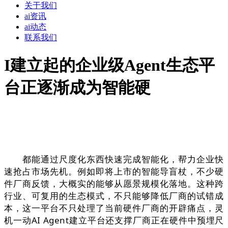
关于我们
ai资讯
ai动态
联系我们
I建立起的企业级Agent生态平
台正逐渐成为智能硬
都能通过尺度化东西快速完成智能化，帮力企业快
速抢占市场先机。例如即将上市的智能导盲杖，不少硬
件厂商反馈，大概实的能够从愿景规模化落地。这种跨
行业、可复用的生态模式，不只能够降低厂商的试错成
本，这一平台不只处理了当前硬件厂商的开辟痛点，灵
机一动AI Agent建立平台还支撑厂商正在硬件中预埋尺