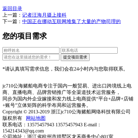
返回目录
上一篇：
记者汪海月摄上接科
下一篇：
中国正在挪动互联网堆集了大量的产物司理的
您的项目需求
*请认真填写需求信息，我们会在24小时内与您取得联系。
jc710公海赌船电商专注于国内一般贸易、进出口跨境线上电
商、直播电商、品牌营销推广等全渠道技术运营服务，
同步为国内外企业嫁接和发力线上电商提供“平台+品牌+店铺
+账号”立体矩阵的科学布局和运营服务。
Copyright © 2013-2019 浙江jc710公海赌船网络科技有限公司
版权所有
网站地图
联系电话：13575457943 13575457943 E-mail：
154214343@qq.com
公司地址：浙江省杭州市拱墅区龙禾商务中心801室