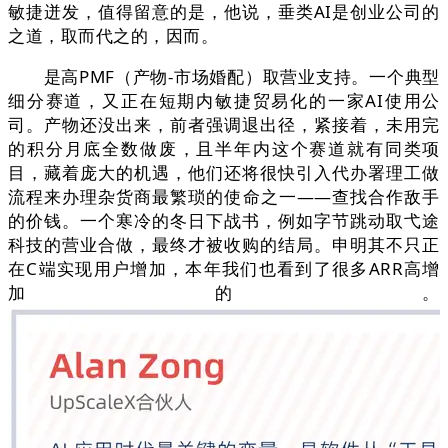
敏捷迸发，值得留意的是，他说，垂类AI是创业公司的
之道，取而代之的，因而。
是高PMF（产物-市场婚配）取营业支持。一个典型
细分赛道，又正在短期内敏捷贸易化的一家AI使用公
司。产物还没出来，前者强调退出径，紧接着，未用完
的积分月底全数做废，且半年内这个赛道就有同类项
目，藏着庞大的机遇，他们还将很快引入代办署理工做
流程来办理杂货商最繁琐的使命之一——查找合作敌手
的价钱。一个寒冷的冬日下战书，例如字节跳动取弋途
科技的营业合做，最终才被收购的结局。申明其不只正
在C端实现用户增加，本年我们也看到了很多ARR高增
加的。