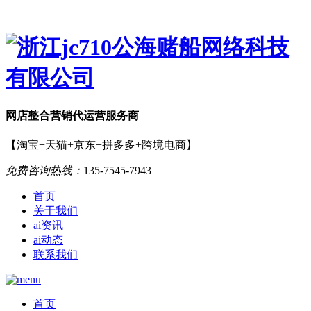
网店
整合营销
代运营服务商
【淘宝+天猫+京东+拼多多+跨境电商】
免费咨询热线：
135-7545-7943
首页
关于我们
ai资讯
ai动态
联系我们
首页