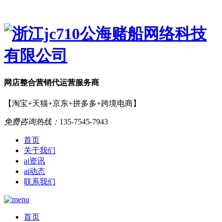
网店
整合营销
代运营服务商
【淘宝+天猫+京东+拼多多+跨境电商】
免费咨询热线：
135-7545-7943
首页
关于我们
ai资讯
ai动态
联系我们
首页