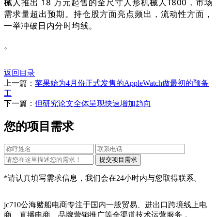
械人推出 18 万元起售的全尺寸人形机械人T800，市场
需求量超出预期。持仓股方面亮点频出，流动性方面，
一举冲破日内分时均线。
。
返回目录
上一篇：
苹果始为4月份正式发售的AppleWatch做最初的预备
工
下一篇：
但研究论文全体呈现快速增加趋向
您的项目需求
*请认真填写需求信息，我们会在24小时内与您取得联系。
jc710公海赌船电商专注于国内一般贸易、进出口跨境线上电
商、直播电商、品牌营销推广等全渠道技术运营服务，