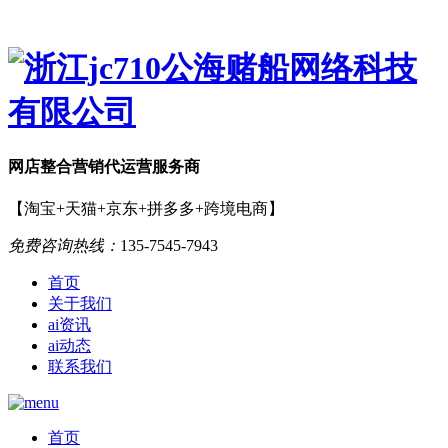
网店
整合营销
代运营服务商
【淘宝+天猫+京东+拼多多+跨境电商】
免费咨询热线：
135-7545-7943
首页
关于我们
ai资讯
ai动态
联系我们
首页