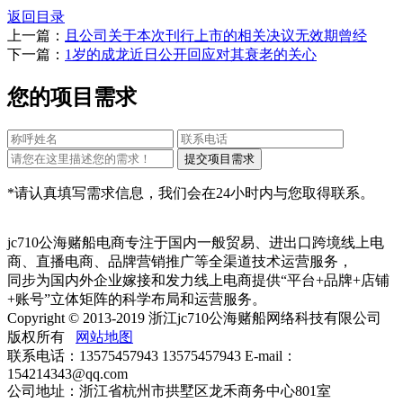
返回目录
上一篇：
且公司关于本次刊行上市的相关决议无效期曾经
下一篇：
1岁的成龙近日公开回应对其衰老的关心
您的项目需求
*请认真填写需求信息，我们会在24小时内与您取得联系。
jc710公海赌船电商专注于国内一般贸易、进出口跨境线上电
商、直播电商、品牌营销推广等全渠道技术运营服务，
同步为国内外企业嫁接和发力线上电商提供“平台+品牌+店铺
+账号”立体矩阵的科学布局和运营服务。
Copyright © 2013-2019 浙江jc710公海赌船网络科技有限公司
版权所有
网站地图
联系电话：13575457943 13575457943 E-mail：
154214343@qq.com
公司地址：浙江省杭州市拱墅区龙禾商务中心801室