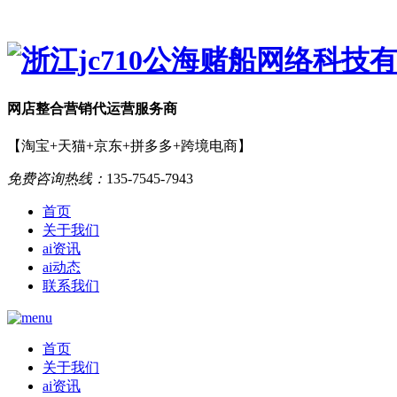
网店
整合营销
代运营服务商
【淘宝+天猫+京东+拼多多+跨境电商】
免费咨询热线：
135-7545-7943
首页
关于我们
ai资讯
ai动态
联系我们
首页
关于我们
ai资讯