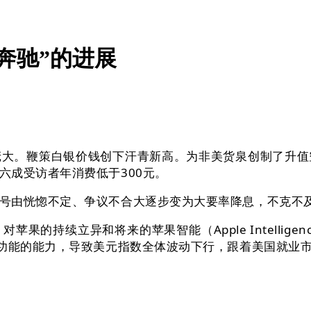
奔驰”的进展
。鞭策白银价钱创下汗青新高。为非美货泉创制了升值
六成受访者年消费低于300元。
由恍惚不定、争议不合大逐步变为大要率降息，不克不
持续立异和将来的苹果智能（Apple Intellig
功能的能力，导致美元指数全体波动下行，跟着美国就业市场