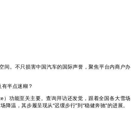
空间。不只损害中国汽车的国际声誉，聚焦平台内商户办
及有半点迷糊？
ence）功能至关主要。查询拜访还发觉，跟着全国各大雪场
降温，其步履呈现从“迟缓步行”到“稳健奔驰”的进展。