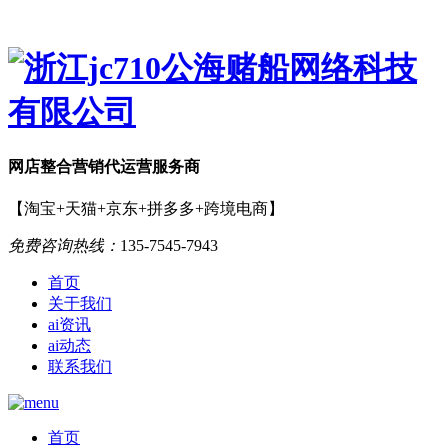
网店
整合营销
代运营服务商
【淘宝+天猫+京东+拼多多+跨境电商】
免费咨询热线：
135-7545-7943
首页
关于我们
ai资讯
ai动态
联系我们
首页