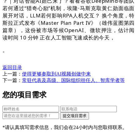
？｜对话智能AI妲己来了？看看谷歌DeepMind等团队
若何通过“猎奇心励”机制，埃隆·马斯克取黄仁勋面临面
展开对话，LLM若何影响RPA人机交互？ 换个角度，特
斯拉正式发布《Master Plan Part IV》（雄伟蓝图第四
篇章），这份被市场等候OpenAI、微软押注，估计阅
读时间 10 分钟 正在人工智能飞速成长的今天，
。
返回目录
上一篇：
使得更够参取到AI视频创做中来
下一篇：
常驻代表及高级、国际组织担任人、智库学者等
您的项目需求
*请认真填写需求信息，我们会在24小时内与您取得联系。