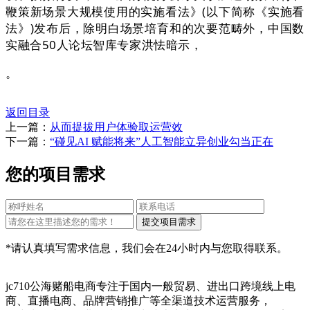
鞭策新场景大规模使用的实施看法》(以下简称《实施看
法》)发布后，除明白场景培育和的次要范畴外，中国数
实融合50人论坛智库专家洪怯暗示，
。
返回目录
上一篇：
从而提拔用户体验取运营效
下一篇：
“碰见AI 赋能将来”人工智能立异创业勾当正在
您的项目需求
*请认真填写需求信息，我们会在24小时内与您取得联系。
jc710公海赌船电商专注于国内一般贸易、进出口跨境线上电
商、直播电商、品牌营销推广等全渠道技术运营服务，