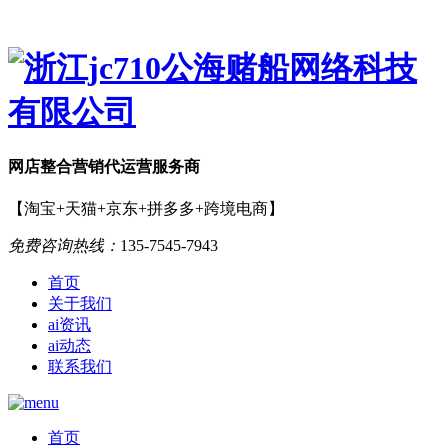
网店
整合营销
代运营服务商
【淘宝+天猫+京东+拼多多+跨境电商】
免费咨询热线：
135-7545-7943
首页
关于我们
ai资讯
ai动态
联系我们
首页