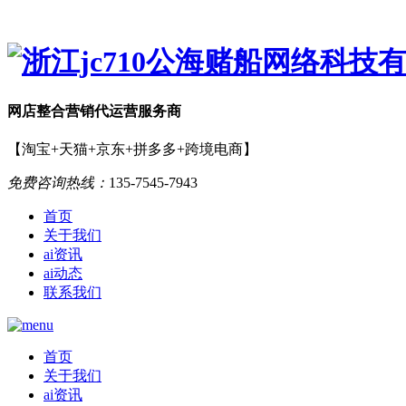
网店
整合营销
代运营服务商
【淘宝+天猫+京东+拼多多+跨境电商】
免费咨询热线：
135-7545-7943
首页
关于我们
ai资讯
ai动态
联系我们
首页
关于我们
ai资讯