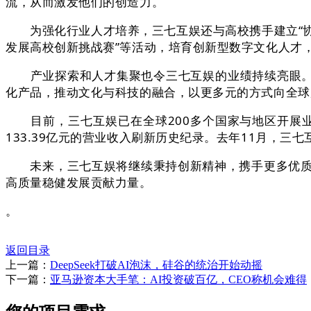
流，从而激发他们的创造力。
为强化行业人才培养，三七互娱还与高校携手建立“协同育
发展高校创新挑战赛”等活动，培育创新型数字文化人才
产业探索和人才集聚也令三七互娱的业绩持续亮眼。自
化产品，推动文化与科技的融合，以更多元的方式向全球
目前，三七互娱已在全球200多个国家与地区开展业务
133.39亿元的营业收入刷新历史纪录。去年11月，
未来，三七互娱将继续秉持创新精神，携手更多优质伙
高质量稳健发展贡献力量。
。
返回目录
上一篇：
DeepSeek打破AI泡沫，硅谷的统治开始动摇
下一篇：
亚马逊资本大手笔：AI投资破百亿，CEO称机会难得