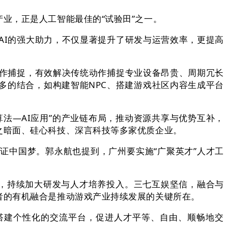
，正是人工智能最佳的“试验田”之一。
I的强大助力，不仅显著提升了研发与运营效率，更提高
作捕捉，有效解决传统动作捕捉专业设备昂贵、周期冗长
多的结合，如构建智能NPC、搭建游戏社区内容生成平台
—AI应用”的产业链布局，推动资源共享与优势互补，
之暗面、硅心科技、深言科技等多家优质企业。
中国梦。郭永航也提到，广州要实施“广聚英才”人才工
，持续加大研发与人才培养投入。三七互娱坚信，融合与
的有机融合是推动游戏产业持续发展的关键所在‌。
搭建个性化的交流平台，促进人才平等、自由、顺畅地交