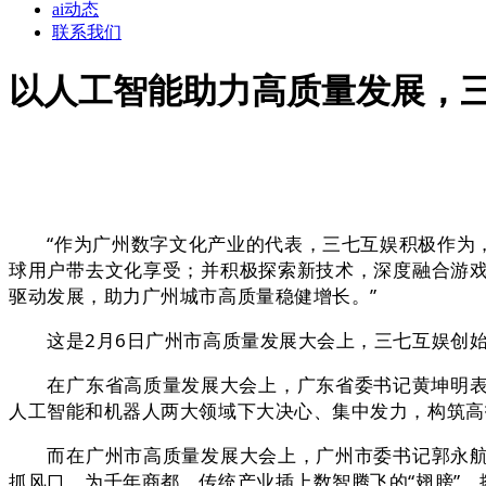
ai动态
联系我们
以人工智能助力高质量发展，
“作为广州数字文化产业的代表，三七互娱积极作为，在‘
球用户带去文化享受；并积极探索新技术，深度融合游
驱动发展，助力广州城市高质量稳健增长。”
这是2月6日广州市高质量发展大会上，三七互娱创始
在广东省高质量发展大会上，广东省委书记黄坤明表示
人工智能和机器人两大领域下大决心、集中发力，构筑高
而在广州市高质量发展大会上，广州市委书记郭永航在
抓风口，为千年商都、传统产业插上数智腾飞的“翅膀”、