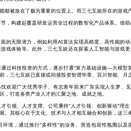
都被放在了极为重要的位置上。而三七互娱所在的游戏产业
节，构建起覆盖研发运营全过程的数智化产品体系。借助A
面的无限潜力，例如利用AI算法实现高精度、高性能的动
的游戏体验等。此外，三七互娱还在探索人工智能与游戏更
过科技投资的方式，逐步打通“算力基础设施—大模型算法
前，三七互娱已直接或间接投资智谱华章、百川智能、月
欢迎广大优秀学子、有志青年前来广东实现人生梦、见证
区，打造各类产业人才的汇聚之地、成就之地。
引领、人才支撑。公司秉持“人才引领、创新驱动”理念
展。其核心在于文化、技术与人才相互融合和创新，这三者
境，通过推行“多样性”的业务、营造包容性氛围以及