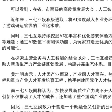
可以看到，在省、市两级的高质量发展大会，人工智能
近年来，三七互娱积极进取，将AI深度融入各业务环
了游戏研运管线的工业化水准。
同时，三七互娱持续挖掘AI在丰富和优化游戏体验方
等难题；通过AI数值平衡测试功能，为玩家打造更优质
的可能性。
在探索主营业务与人工智能的结合以外，三七互娱还通
助力新质生产力产业链蓬勃发展，构建共赢生态体系。目
黄坤明表示，人才因产业而聚，产业因人才而兴。热忱
程和重点产业人才开发培育工程，携手创建国际化人才特
而三七互娱同样认为，加快发展新质生产力离不开人才
创新不仅推动了人才的成长，还加速了整个游戏产业的发
因此，三七互娱致力于营造一个既融合又创新的公司环