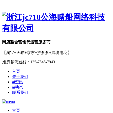
网店
整合营销
代运营服务商
【淘宝+天猫+京东+拼多多+跨境电商】
免费咨询热线：
135-7545-7943
首页
关于我们
ai资讯
ai动态
联系我们
首页