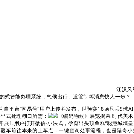
江汉风
的式智能办理系统，气候出行、道管制等消息快人一步？
自平台“网易号”用户上传并发布，世预赛18场只丢5球A
一坐式处理糊口所需：
《编码物候》展览揭幕 时代美
开展1.用户打开微信-小法式，孕育出头顶鱼糕“聪慧城墙皇
原接驳车前往本来的上车点，一键查询处事流程，也是猎奇小