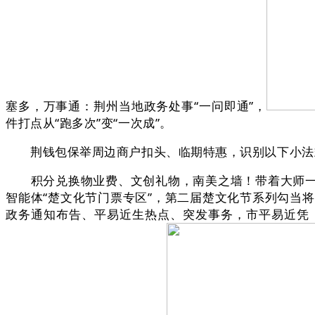
塞多，万事通：荆州当地政务处事“一问即通”，
件打点从“跑多次”变“一次成”。
荆钱包保举周边商户扣头、临期特惠，识别以下小法式码，
积分兑换物业费、文创礼物，南美之墙！带着大师一路
智能体“楚文化节门票专区”，第二届楚文化节系列勾当
政务通知布告、平易近生热点、突发事务，市平易近凭【