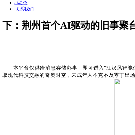
ai动态
联系我们
下：荆州首个AI驱动的旧事聚
本平台仅供给消息存储办事。即可进入“江汉风智能体
取现代科技交融的奇奥时空，未成年人不克不及零丁出场。