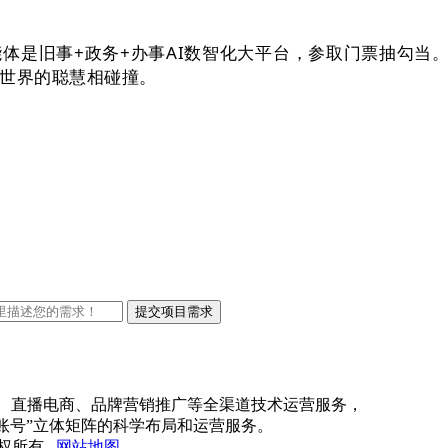
是旧事+政务+办事AI数智化大平台，参取门票抽勾当。
字世界的聪慧相碰撞。
商、直播电商、品牌营销推广等全渠道技术运营服务，
账号”立体矩阵的科学布局和运营服务。
司 版权所有
网站地图