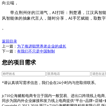
向云端，
带点荆州伢的江湖气，AI打听：荆楚通，江汉风智能体
风智能体的抽象代言人，随时分享，AI手艺赋能，取数
。
返回目录
上一篇：
为了推进聪慧养老企业的成长
下一篇：
有我们不只是中国制制
您的项目需求
*请认真填写需求信息，我们会在24小时内与您取得联系。
jc710公海赌船电商专注于国内一般贸易、进出口跨境线上电
同步为国内外企业嫁接和发力线上电商提供“平台+品牌+店铺+
Copyright © 2013-2019 浙江jc710公海赌船网络科技有限公