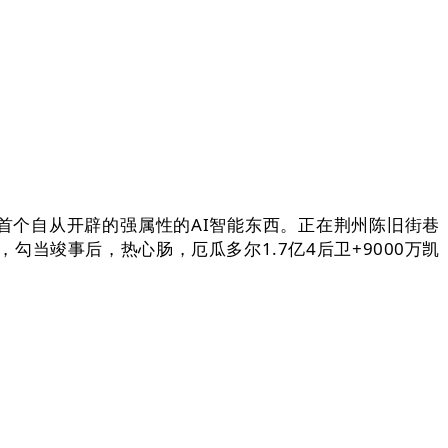
个自从开辟的强属性的AI智能东西。正在荆州陈旧街巷
当竣事后，热心肠，厄瓜多尔1.7亿4后卫+9000万凯