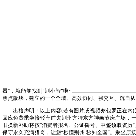
器”，就能够找到“荆小智”啦~
焦点版块，建立的一个全域、高效协同、强交互、沉自从
出格声明：以上内容(若有图片或视频亦包罗正在内)为
回应免费乘坐接驳车前去荆州方特东方神画节庆广场，
旧换新补助将按“消费者报名、公证摇号、中签领取资历”
保守永久充满猎奇，让您“秒懂荆州 秒知全国”。乘坐