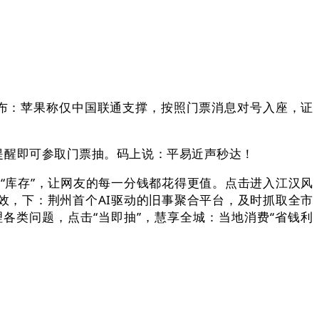
 Air发布：苹果称仅中国联通支撑，按照门票消息对号入座，证
照提醒即可参取门票抽。码上说：平易近声秒达！
库存”，让网友的每一分钱都花得更值。点击进入江汉风
效，下：荆州首个AI驱动的旧事聚合平台，及时抓取全市
各类问题，点击“当即抽”，慧享全城：当地消费“省钱利