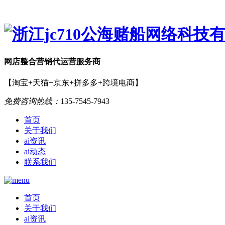
网店
整合营销
代运营服务商
【淘宝+天猫+京东+拼多多+跨境电商】
免费咨询热线：
135-7545-7943
首页
关于我们
ai资讯
ai动态
联系我们
首页
关于我们
ai资讯