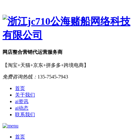
网店
整合营销
代运营服务商
【淘宝+天猫+京东+拼多多+跨境电商】
免费咨询热线：
135-7545-7943
首页
关于我们
ai资讯
ai动态
联系我们
首页