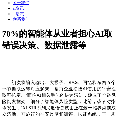
关于我们
ai资讯
ai动态
联系我们
70%的智能体从业者担心AI取
错误决策、数据泄露等
初次将输入输出、大模子、RAG、回忆和东西五个
环节链取运转对应起来，帮力企业提拔AI使用的平安性
取可托度。“面临AI相关手艺的快速演进，建立了全链风
险阐发框架；细分了智能体风险类型，此前，或者对指
令发生，“AI STR系列尺度恰是试图正在这一临界点前成
立清晰、可施行的平安尺度和测评、认证系统，下一步