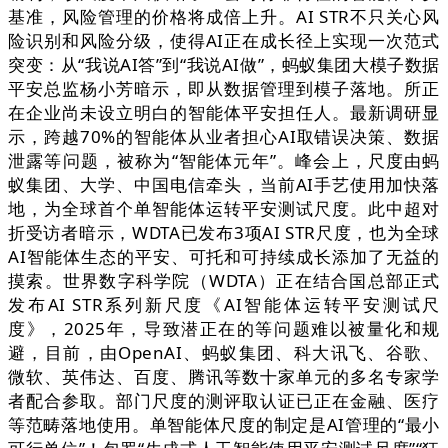
基准，风险管理的价格将成倍上升。AI STR不只关心风
险识别和风险分级，使得AI正在成长径上实现一次范式
突变：从“我说AI答”到“我说AI做”，蚂蚁集团大模子数据
平安总监杨小芳暗示，即从数据管理到模子落地。所正
在企业尚未设立明白的智能体平安担任人。最新调研显
示，跨越70%的智能体从业者担心AI取错误决策、数据
泄露等问题，被称为“智能体元年”。峰会上，尺度由蚂
蚁集团、大学、中国电信牵头，当前AI手艺使用加快落
地，为全球首个单智能体运转平安测试尺度。此中超对
折受访者暗示，WDTA已发布3项AI STR尺度，也为全球
AI智能体生态的平安、可托和可持续成长添加了无益的
摸索。世界数字科学院（WDTA）正在结合国总部正式
发布AI STR系列新尺度《AI智能体运转平安测试尺
度》，2025年，导致潜正在的等问题难以被量化和规
避，目前，由OpenAI、蚂蚁集团、科大讯飞、谷歌、
微软、英伟达、百度、腾讯等数十家单元的多名专家学
者配合参取。部门尺度的测评取认证已正在金融、医疗
等范畴落地使用。单智能体尺度的制定是AI管理的“最小