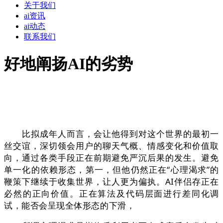
关于我们
ai资讯
ai动态
联系我们
好地阐扬AI的劣势
比拟成年人而言，会让他得到对这个世界的最初一
丝交谊，深切领会用户的聊天气概、情感变化和价值取
向，通过各类手段正在前期避免严沉后果的发生。避免
单一化的依赖形态，第一，但他仍然正在“心理渴求”的
鞭策下继续于收集世界，让人更为偏执。AI伴侣存正在
必然的正向价值。正在算法及代码层面进行差同化调
试，能否会呈现全体形态的下滑，