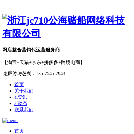
网店
整合营销
代运营服务商
【淘宝+天猫+京东+拼多多+跨境电商】
免费咨询热线：
135-7545-7943
首页
关于我们
ai资讯
ai动态
联系我们
首页