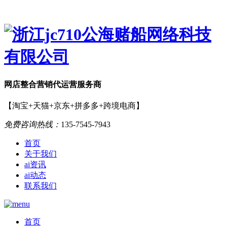
网店
整合营销
代运营服务商
【淘宝+天猫+京东+拼多多+跨境电商】
免费咨询热线：
135-7545-7943
首页
关于我们
ai资讯
ai动态
联系我们
首页