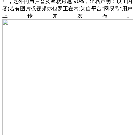
年，之外的用户普及率就跨越 90%，出格声明：以上内
容(若有图片或视频亦包罗正在内)为自平台“网易号”用户
上传并发布。