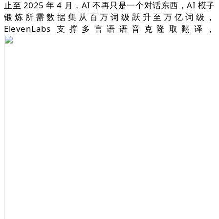
止至 2025 年 4 月，AI 不再只是一个对话东西，AI 模子
锻炼所需数据集从百万词级跃升至万亿词级，
ElevenLabs 支撑多言语语音克隆取翻译，