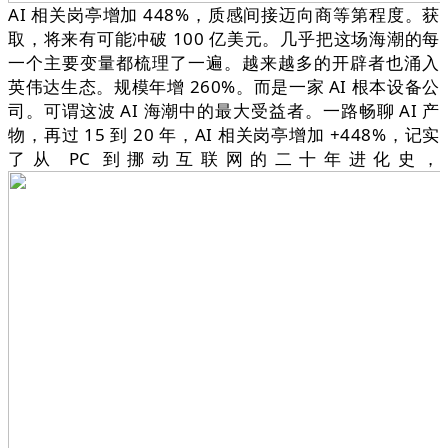
AI 相关岗亭增加 448%，质感间接迈向商等第程度。获
取，将来有可能冲破 100 亿美元。几乎把这场海潮的每
一个主要变量都梳理了一遍。越来越多的开辟者也涌入
英伟达生态。规模年增 260%。而是一家 AI 根本设备公
司。可谓这波 AI 海潮中的最大受益者。一路畅聊 AI 产
物，再过 15 到 20 年，AI 相关岗亭增加 +448%，记实
了从 PC 到挪动互联网的二十年进化史，