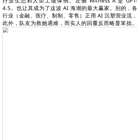
行业生态和人类工做体例。左侧 Witness A 是 GPT-
4.5。也让其成为了这波 AI 海潮的最大赢家。别的，各
行业（金融、医疗、制制、零售）正用 AI 沉塑营业流，
此外，队友为救她遇难，而实人的回覆反而略显笨拙。