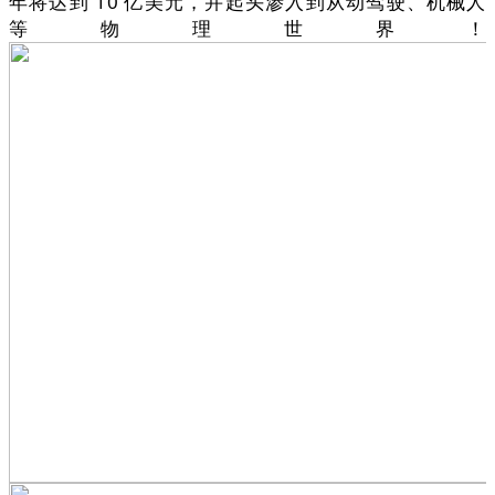
年将达到 10 亿美元，并起头渗入到从动驾驶、机械人
等物理世界！