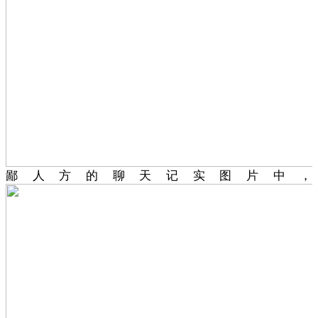
鄙人方的聊天记实图片中，