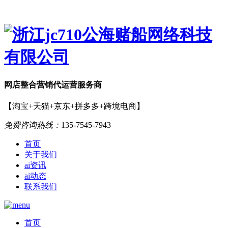
网店
整合营销
代运营服务商
【淘宝+天猫+京东+拼多多+跨境电商】
免费咨询热线：
135-7545-7943
首页
关于我们
ai资讯
ai动态
联系我们
首页