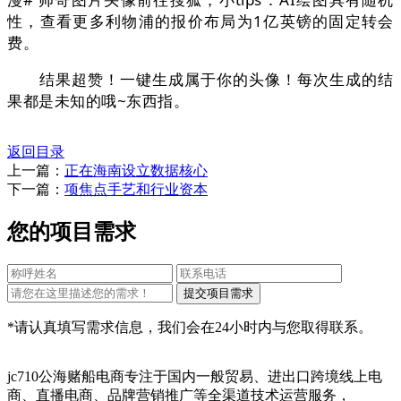
性，查看更多利物浦的报价布局为1亿英镑的固定转会
费。
结果超赞！一键生成属于你的头像！每次生成的结
果都是未知的哦~东西指
。
返回目录
上一篇：
正在海南设立数据核心
下一篇：
项焦点手艺和行业资本
您的项目需求
*请认真填写需求信息，我们会在24小时内与您取得联系。
jc710公海赌船电商专注于国内一般贸易、进出口跨境线上电
商、直播电商、品牌营销推广等全渠道技术运营服务，