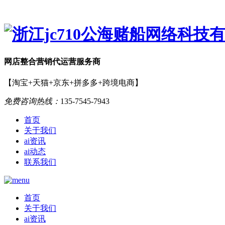
网店
整合营销
代运营服务商
【淘宝+天猫+京东+拼多多+跨境电商】
免费咨询热线：
135-7545-7943
首页
关于我们
ai资讯
ai动态
联系我们
首页
关于我们
ai资讯