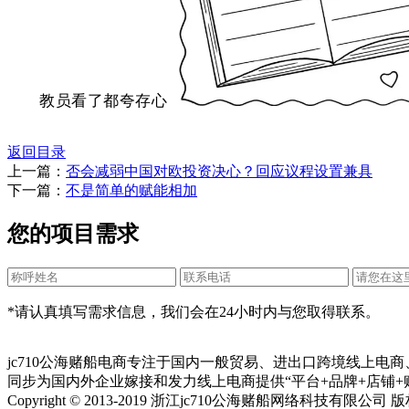
教员看了都夸存心
返回目录
上一篇：
否会减弱中国对欧投资决心？回应议程设置兼具
下一篇：
不是简单的赋能相加
您的项目需求
*请认真填写需求信息，我们会在24小时内与您取得联系。
jc710公海赌船电商专注于国内一般贸易、进出口跨境线上电
同步为国内外企业嫁接和发力线上电商提供“平台+品牌+店铺+
Copyright © 2013-2019 浙江jc710公海赌船网络科技有限公