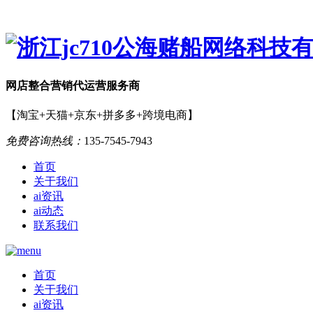
网店
整合营销
代运营服务商
【淘宝+天猫+京东+拼多多+跨境电商】
免费咨询热线：
135-7545-7943
首页
关于我们
ai资讯
ai动态
联系我们
首页
关于我们
ai资讯