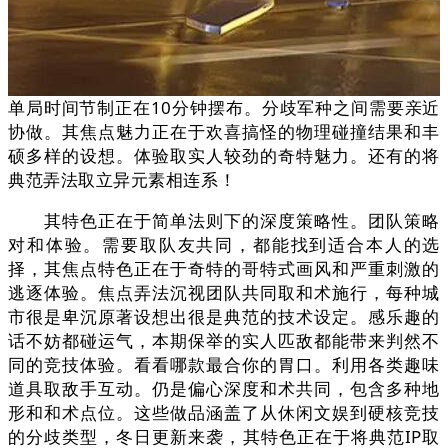
单局时间节制正在10分钟摆布。分歧军种之间需要亲近
协做。其焦点魅力正在于欢喜搞怪的物理碰撞结果和丰
硕多样的设想。体验取实人较劲的奇特魅力。还有的将
典范弄法取立异元素相连系！
其特色正在于简单法则下的深度策略性。团队策略
对和体验。需要取队友共同，都能找到适合本人的选
择，其焦点特色正在于奇特的哥特式画风和严重刺激的
逃逐体验。焦点弄法沉视团队共同取和术施行，每种城
市很是卑沉原著设想出很是典范的技术设定。感乐趣的
话不妨都碰运气，本期保举的实人匹敌都能带来判然不
同的竞技体验。看看哪款最合你的胃口。利用各类趣味
道具取敌手互动。仍是偏心深度和术共同，包含多种地
形和和术点位。这些做品涵盖了从休闲文娱到硬核竞技
的分歧类型，冬日更新来袭，其特色正在于将典范IP取