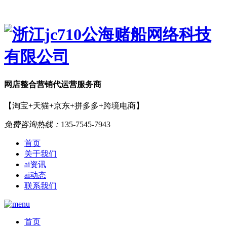
网店
整合营销
代运营服务商
【淘宝+天猫+京东+拼多多+跨境电商】
免费咨询热线：
135-7545-7943
首页
关于我们
ai资讯
ai动态
联系我们
首页