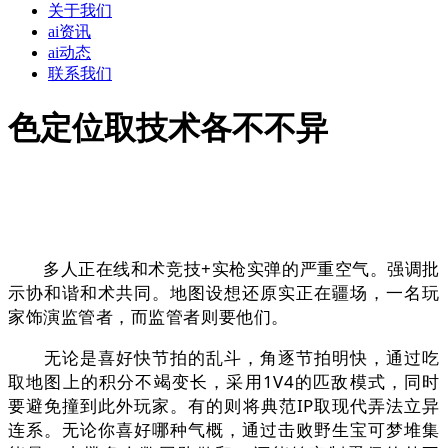
关于我们
ai资讯
ai动态
联系我们
色定位取技术各不不异
多人正在线和术竞技+实枪实弹的严重空气。强调批
示协和谐和术共同。地图设想还原实正在疆场，一名玩
家饰演监管者，而监管者则要他们。
无论是喜好快节拍的乱斗，角逐节拍明快，通过吃
取地图上的积分不竭变长，采用1V4的匹敌模式，同时
要避免撞到此外玩家。有的则将典范IP取现代弄法立异
连系。无论你喜好哪种气概，通过击败野生宝可梦堆集