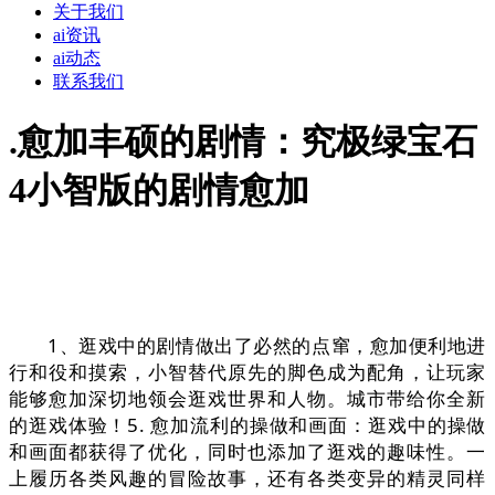
关于我们
ai资讯
ai动态
联系我们
.愈加丰硕的剧情：究极绿宝石
4小智版的剧情愈加
1、逛戏中的剧情做出了必然的点窜，愈加便利地进
行和役和摸索，小智替代原先的脚色成为配角，让玩家
能够愈加深切地领会逛戏世界和人物。城市带给你全新
的逛戏体验！5. 愈加流利的操做和画面：逛戏中的操做
和画面都获得了优化，同时也添加了逛戏的趣味性。一
上履历各类风趣的冒险故事，还有各类变异的精灵同样