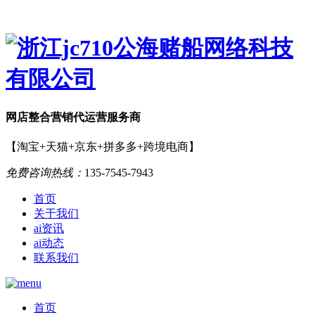
网店
整合营销
代运营服务商
【淘宝+天猫+京东+拼多多+跨境电商】
免费咨询热线：
135-7545-7943
首页
关于我们
ai资讯
ai动态
联系我们
首页