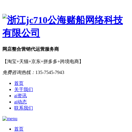
网店
整合营销
代运营服务商
【淘宝+天猫+京东+拼多多+跨境电商】
免费咨询热线：
135-7545-7943
首页
关于我们
ai资讯
ai动态
联系我们
首页