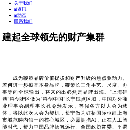
关于我们
ai资讯
ai动态
联系我们
建起全球领先的财产集群
成为鞭策品牌价值提拔和财产升级的焦点驱动力。
若何进一步擦亮本身品牌，鞭策长三角手艺、尺度、办
事等向全球输出，将来的出必然是品牌出海。“上海硅
巷”科创街区做为“科创中国”长宁试点区域，中国对外商
业理事会副理事长孔令颁发示，等候各方以大会为载
体，将以此次大会为契机，长宁做为虹桥国际枢纽上海
市域范畴内独一的核心城区，必需拥抱AI，正在人工智
能时代，帮力中国品牌扬帆远行。全国政协常委、平易