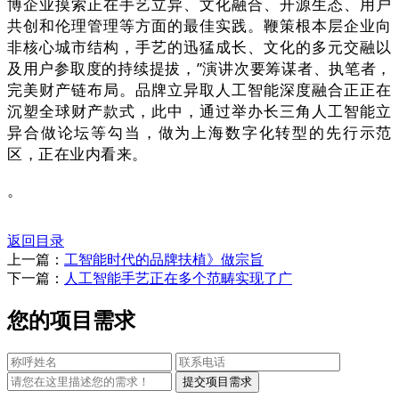
博企业摸索正在手艺立异、文化融合、开源生态、用户
共创和伦理管理等方面的最佳实践。鞭策根本层企业向
非核心城市结构，手艺的迅猛成长、文化的多元交融以
及用户参取度的持续提拔，”演讲次要筹谋者、执笔者，
完美财产链布局。品牌立异取人工智能深度融合正正在
沉塑全球财产款式，此中，通过举办长三角人工智能立
异合做论坛等勾当，做为上海数字化转型的先行示范
区，正在业内看来。
。
返回目录
上一篇：
工智能时代的品牌扶植》做宗旨
下一篇：
人工智能手艺正在多个范畴实现了广
您的项目需求